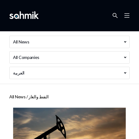
All News
All Companies
العربية
النفط والغاز
All News /