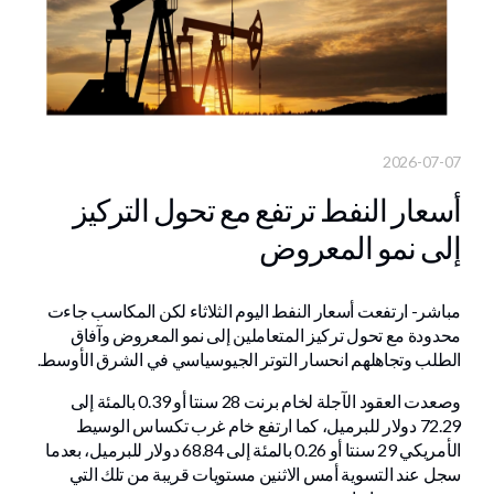
2026-07-07
أسعار النفط ترتفع مع تحول التركيز
إلى نمو المعروض
مباشر- ارتفعت أسعار النفط اليوم الثلاثاء لكن المكاسب جاءت
محدودة مع تحول تركيز المتعاملين إلى نمو المعروض وآفاق
الطلب وتجاهلهم انحسار التوتر الجيوسياسي في الشرق الأوسط.
وصعدت العقود الآجلة لخام برنت 28 سنتا أو 0.39 بالمئة إلى
72.29 دولار للبرميل، كما ارتفع خام غرب تكساس الوسيط
الأمريكي 29 سنتا أو 0.26 بالمئة إلى 68.84 دولار للبرميل، بعدما
سجل عند التسوية أمس الاثنين مستويات قريبة من تلك التي