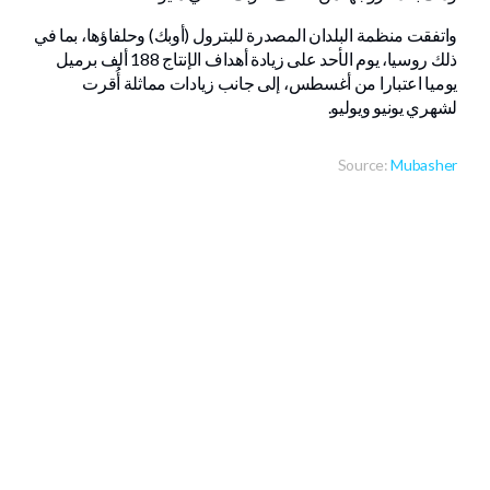
واتفقت منظمة البلدان المصدرة للبترول (أوبك) وحلفاؤها، بما في
ذلك روسيا، يوم الأحد على زيادة أهداف الإنتاج 188 ألف برميل
يوميا اعتبارا من أغسطس، إلى جانب زيادات مماثلة أُقرت
لشهري يونيو ويوليو.
Source:
Mubasher