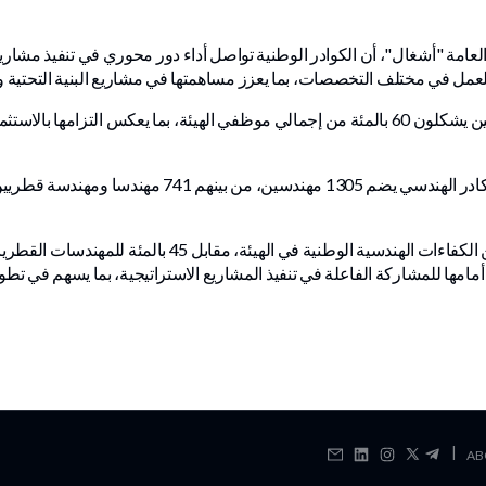
ة الأشغال العامة "أشغال"، أن الكوادر الوطنية تواصل أداء دور محوري في تنفيذ مشا
مل في مختلف التخصصات، بما يعزز مساهمتها في مشاريع البنية التحتية وال
وأوضحت "أشغال"، في بيان اليوم، أن القطريين يشكلون 60 بالمئة من إجمالي موظفي الهيئة، بم
كما يشكل المهندسون القطريون 55 بالمئة من الكفاءات الهندس
امها للمشاركة الفاعلة في تنفيذ المشاريع الاستراتيجية، بما يسهم في تطو
|
AB