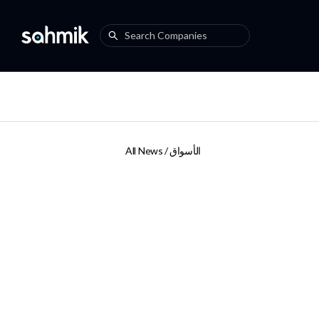
الأسواق
All News /