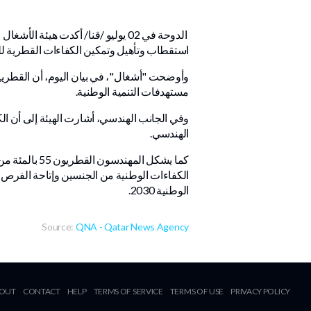
الدوحة في 02 يوليو /قنا/ أكدت هيئ
استقطاب وتأهيل وتمكين الكفاءات القطرية للع
مستهدفات التنمية الوطنية.
الهندسي.
الكفاءات الوطنية من الجنسين وإتاحة الفرص أم
الوطنية 2030.
Source:
QNA - Qatar News Agency
OUT
CONTACT
HELP
TERMS OF SERVICE
TERMS OF USE
PRIVACY POLICY