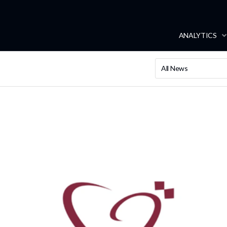
ANALYTICS
All News