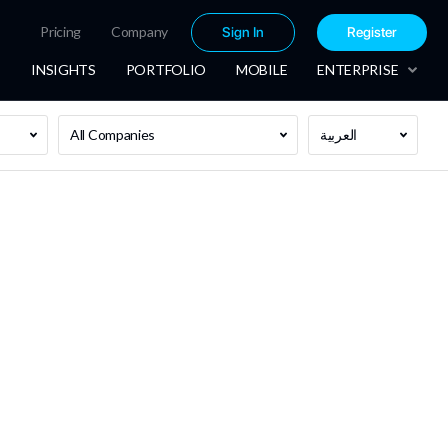
Pricing
Company
Sign In
Register
INSIGHTS
PORTFOLIO
MOBILE
ENTERPRISE
العربية
All Companies