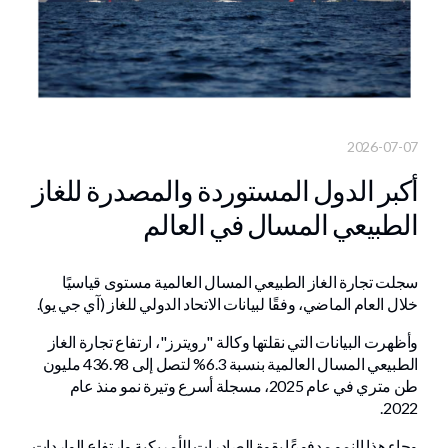
2026-07-07
أكبر الدول المستوردة والمصدرة للغاز
الطبيعي المسال في العالم
سجلت تجارة الغاز الطبيعي المسال العالمية مستوى قياسيًا
خلال العام الماضي، وفقًا لبيانات الاتحاد الدولي للغاز (آي جي يو).
وأظهرت البيانات التي نقلتها وكالة "رويترز"، ارتفاع تجارة الغاز
الطبيعي المسال العالمية بنسبة 6.3% لتصل إلى 436.98 مليون
طن متري في عام 2025، مسجلة أسرع وتيرة نمو منذ عام
2022.
وجاء هذا النمو مدفوعًا بقوة الصادرات الأمريكية وارتفاع الواردات