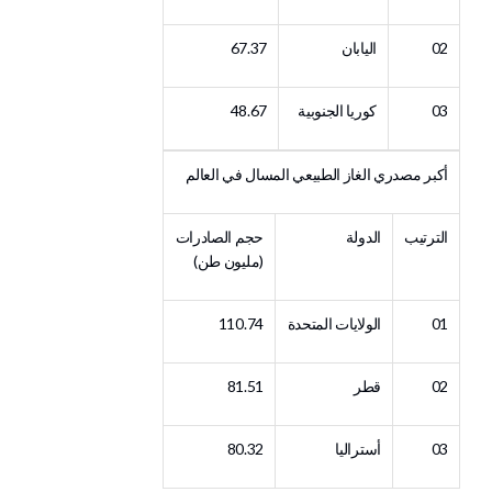
02
اليابان
67.37
03
كوريا الجنوبية
48.67
أكبر مصدري الغاز الطبيعي المسال في العالم
الترتيب
الدولة
حجم الصادرات
(مليون طن)
01
الولايات المتحدة
110.74
02
قطر
81.51
03
أستراليا
80.32