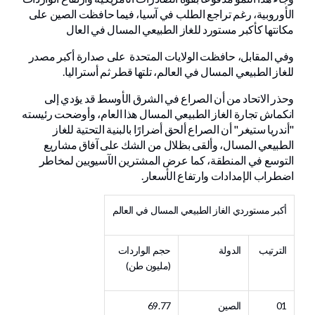
الأوروبية، رغم تراجع الطلب في آسيا، فيما حافظت الصين على
مكانتها كأكبر مستورد للغاز الطبيعي المسال في العال
وفي المقابل، حافظت الولايات المتحدة على صدارة أكبر مصدر
للغاز الطبيعي المسال في العالم، تلتها قطر ثم أستراليا.
وحذر الاتحاد من أن الصراع في الشرق الأوسط قد يؤدي إلى
انكماش تجارة الغاز الطبيعي المسال هذا العام، وأوضحت رئيسته
"أندريا ستيغر" أن الصراع ألحق أضرارًا بالبنية التحتية للغاز
الطبيعي المسال، وألقى بظلال من الشك على آفاق مشاريع
التوسع في المنطقة، كما عرض المشترين الآسيويين لمخاطر
اضطراب الإمدادات وارتفاع الأسعار.
أكبر مستوردي الغاز الطبيعي المسال في العالم
الترتيب
الدولة
حجم الواردات
(مليون طن)
01
الصين
69.77