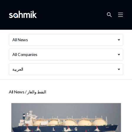
All News
All Companies
العربية
النفط والغاز
All News /