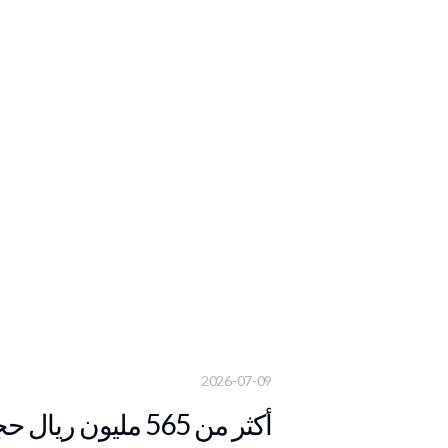
2026-07-09
أكثر من 565 مليون ريال حجم تداول العقارات في أسبوع