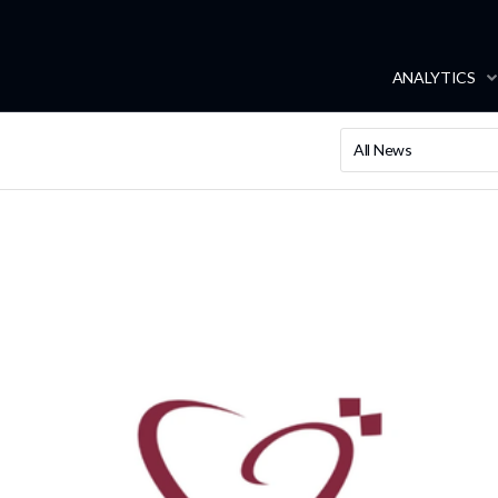
ANALYTICS
All News