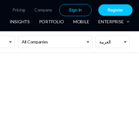
Pricing
Company
Sign In
Register
INSIGHTS
PORTFOLIO
MOBILE
ENTERPRISE
العربية
All Companies