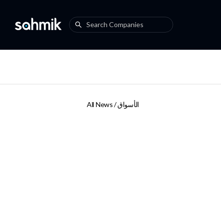
الأسواق
All News /