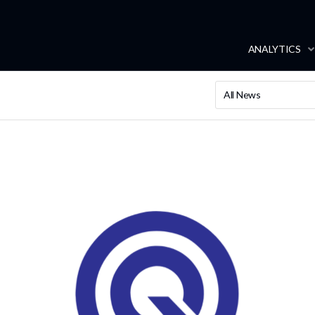
ANALYTICS
All News