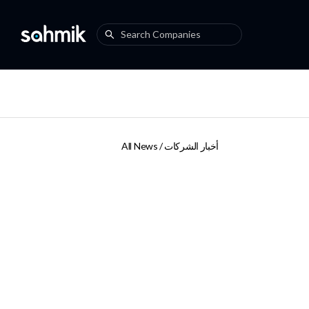
أخبار الشركات
All News /