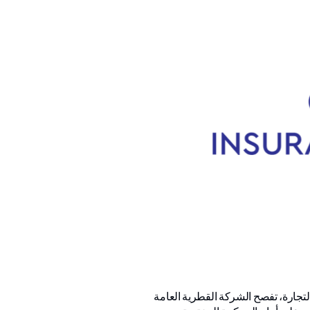
سمبر 2025 عن صدور حكم محكمة الإستثمار والتجارة، تفصح الشركة القطرية العامة