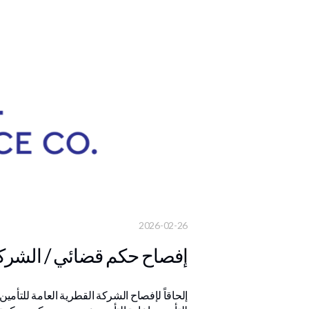
2026-02-26
إفصاح حكم قضائي / الشركة ا