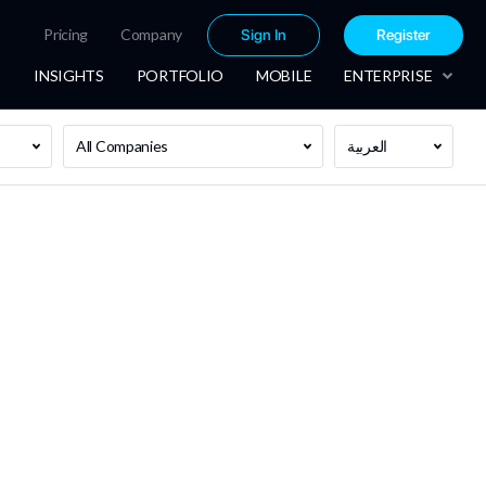
Pricing
Company
Sign In
Register
INSIGHTS
PORTFOLIO
MOBILE
ENTERPRISE
العربية
All Companies