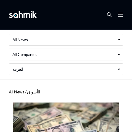
All News
All Companies
العربية
الأسواق
All News /