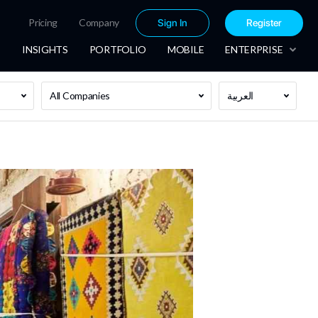
Pricing
Company
Sign In
Register
INSIGHTS
PORTFOLIO
MOBILE
ENTERPRISE
العربية
All Companies