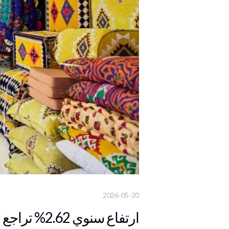
2026-05-20
ارتفاع سنوي 2.62% تراجع أسعار المستهلك في قطر 0.74% خلال أبريل