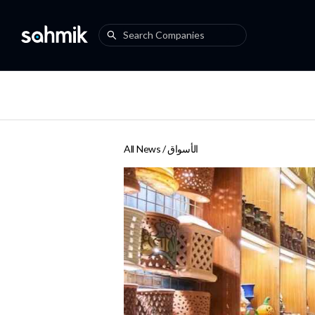
الأسواق
All News /