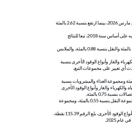
سجل الرقم القياسي لأسعار المستهلك في قطر لشهر أبريل الماضي 110.61 نقطة، منخفضا بنسبة 0.74 بالمئة مقارنة مع مارس 2026، بينما ارتفع بنسبة 2.62 بالمئة
ويضم المؤشر، الذي يقيس التضخم، 12 مجموعة رئيسية من السلع الاستهلاكية، تندرج تحتها 737 سلعة وخدمة، وتم احتسابه على أساس سنة 2018، تبعا للنتائج
وعزت بيانات المجلس الوطني للتخطيط، الانخفاض الشهري إلى تراجع خمس مجموعات هي: الترفيه والثقافة بنسبة 6.19 بالمئة والنقل بنسبة 0.88 بالمئة، والملابس
1.4 بالمئة، ومجموعة السكن والمياه والكهرباء والغاز وأنواع الوقود الأخرى بنسبة
0 بالمئة إلى جانب المطاعم والفنادق بنسبة 0.07 بالمئة، بينما لم يحدث أي تغيير على مجموعات التبغ،
سنوي، أظهرت البيانات ارتفاعا في ثماني مجموعات هي: مجموعة السلع والخدمات الأخرى بنسبة 13.82 بالمئة ومجموعة الغذاء والمشروبات بنسبة
التعليم بنسبة 2.09 بالمئة، ومجموعة السكن والمياه والكهرباء والغاز وأنواع الوقود الأخرى
على الجهة المقابلة، أظهرت الأرقام القياسية انخفاضا في ثلاث مجموعات هي: الترفيه والثقافة بنسبة 3.18 بالمئة، تليها مجموعة النقل بنسبة 0.55 بالمئة، ومجموعة
وعند احتساب الرقم القياسي لأسعار المستهلك لشهر أبريل 2026، بعد استبعاد مجموعة السكن والمياه والكهرباء والغاز وأنواع الوقود الأخرى، بلغ الرقم 115.39 نقطة،