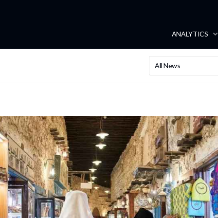
ANALYTICS
All News