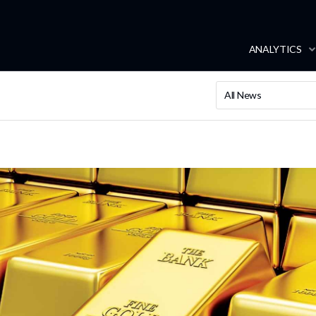
ANALYTICS
All News