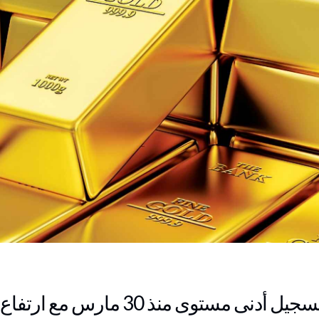
توى منذ 30 مارس مع ارتفاع العوائد