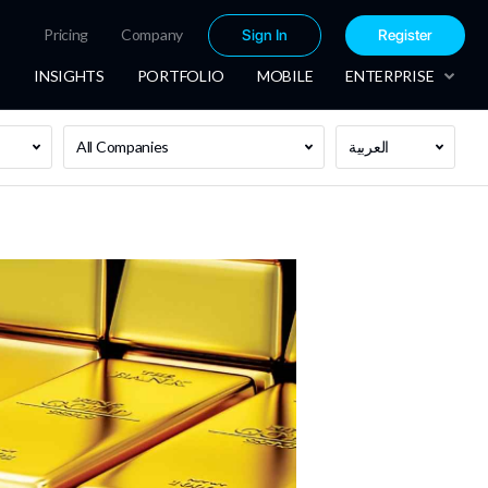
Pricing
Company
Sign In
Register
INSIGHTS
PORTFOLIO
MOBILE
ENTERPRISE
العربية
All Companies