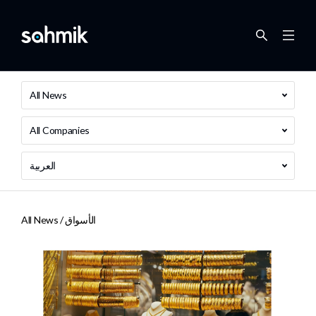
All News
All Companies
العربية
الأسواق
All News /