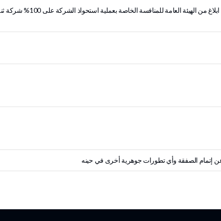
ن الهيئة العامة للمنافسة الخاصة بعملية استحواذ الشركة على 100% شركة ثنه.
عن إتمام الصفقة وأي تطورات جوهرية أخرى في حينه