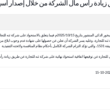
 زيادة رأس مال الشركة من خلال إصدار أسهم
إشارة إلى إعلان شركة البخور الذكي المنشور بتاريخ 2025/10/15م فيما يت
نه للتجارة، وعليه يسر الشركة أن تعلن عن حصولها على شهادة عدم وجوب ابلاغ من ال
 للتجارة عن توقيعها اتفاقية استحواذ نهائية على شركة ثنه للتجارة عن طريق زيادة