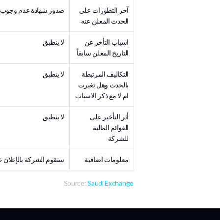
آخر التطورات على
صدور شهادة عدم وجوب ابلاغ م
الحدث المعلن عنه
اسباب التأخر عن
لا ينطبق
التاريخ المعلن سابقاً
التكاليف المرتبطة
لا ينطبق
بالحدث وهل تغيرت
ام لا مع ذكر الاسباب
أثر التأخير على
لا ينطبق
القوائم المالية
للشركة
معلومات اضافية
ستقوم الشركة بالإعلان 
Source:
Saudi Exchange