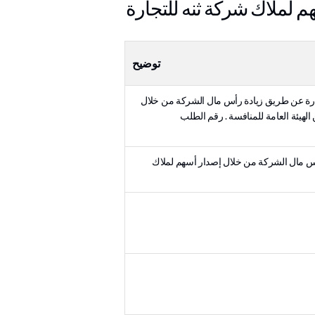
 لملاك شركة ثنه للتجارة
توضيح
علق بالاستحواذ على شركة ثنه للتجارة عن طريق زيادة رأس مال الشركة من خلال
هيئة العامة للمنافسة . رقم الطلب
 رأس مال الشركة من خلال إصدار أسهم لملاك