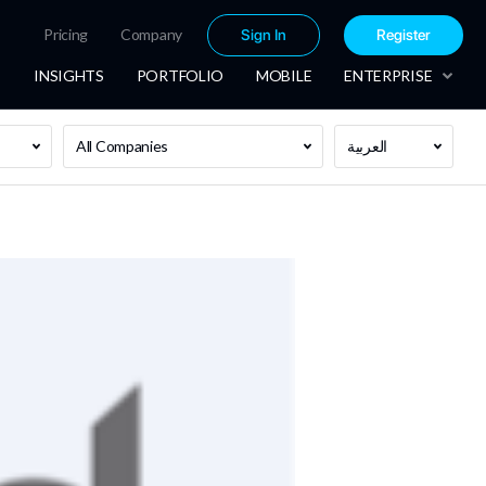
Pricing
Company
Sign In
Register
INSIGHTS
PORTFOLIO
MOBILE
ENTERPRISE
العربية
All Companies