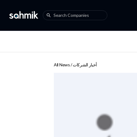
أخبار الشركات
All News /