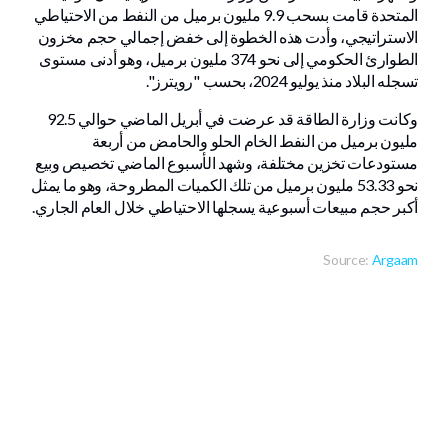
المتحدة قامت بسحب 9.9 مليون برميل من النفط من الاحتياطي
الاستراتيجي، وأدت هذه الخطوة إلى خفض إجمالي حجم مخزون
الطوارئ الحكومي إلى نحو 374 مليون برميل، وهو أدنى مستوى
تسجله البلاد منذ يوليو 2024، بحسب "رويترز".
وكانت وزارة الطاقة قد عرضت في أبريل الماضي حوالي 92.5
مليون برميل من النفط الخام الحلو والحامض من أربعة
مستودعات تخزين مختلفة، وشهد الأسبوع الماضي تخصيص وبيع
نحو 53.33 مليون برميل من تلك الكميات المطروحة، وهو ما يمثل
أكبر حجم مبيعات أسبوعية يسجلها الاحتياطي خلال العام الجاري.
Source:
Argaam