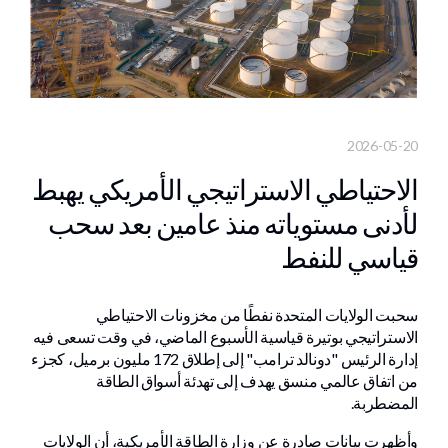
2026-05-20
الاحتياطي الاستراتيجي الأمريكي يهبط
لأدنى مستوياته منذ عامين بعد سحب
قياسي للنفط
سحبت الولايات المتحدة نفطًا من مخزونات الاحتياطي
الاستراتيجي بوتيرة قياسية الأسبوع الماضي، في وقت تسعى فيه
إدارة الرئيس "دونالد ترامب" إلى إطلاق 172 مليون برميل، كجزء
من اتفاق عالمي منسق يهدف إلى تهدئة أسواق الطاقة
المضطربة.
وأظهرت بيانات صادرة عن وزارة الطاقة الأمريكية، أن الولايات