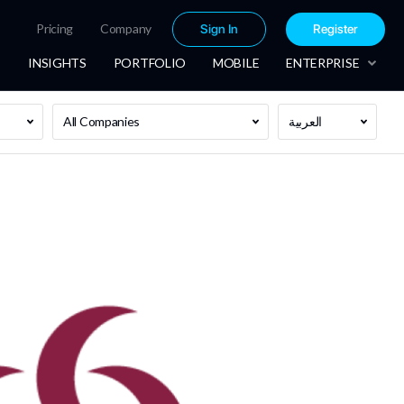
Pricing
Company
Sign In
Register
INSIGHTS
PORTFOLIO
MOBILE
ENTERPRISE
All Companies
العربية