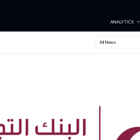
ANALYTICS
All News