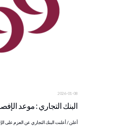
2026-01-08
البنك التجاري : موعد الإفصاح عن
أعلن / أعلنت البنك التجاري عن العزم عل‎ 2025، وذلك في 18/01/2026