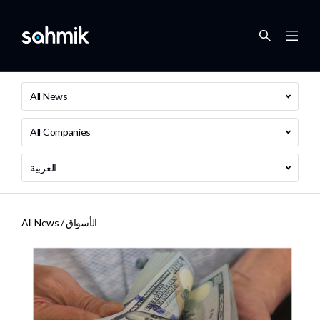
All News
All Companies
العربية
الأسواق
All News /