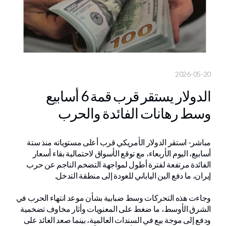
2026-05-20
الدولار يستقر قرب قمة 6 أسابيع
وسط رهانات الفائدة والحرب
مباشر- استقر الدولار الأمريكي قرب أعلى مستوياته منذ ستة
أسابيع، اليوم الأربعاء، مع توقع الأسواق لاحتمالية بقاء أسعار
الفائدة مرتفعة لفترة أطول لمواجهة التضخم الناجم عن حرب
إيران، ما دفع الين الياباني للعودة إلى منطقة التدخل.
وجاءت هذه التحركات وسط ضبابية بشأن موعد انتهاء الحرب في
الشرق الأوسط، ما ضغط على المعنويات وأثار مخاوف تضخمية
ودفع إلى موجة بيع في السندات العالمية، بينما صعد العائد على