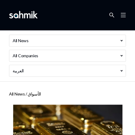
All News
All Companies
العربية
الأسواق
All News /