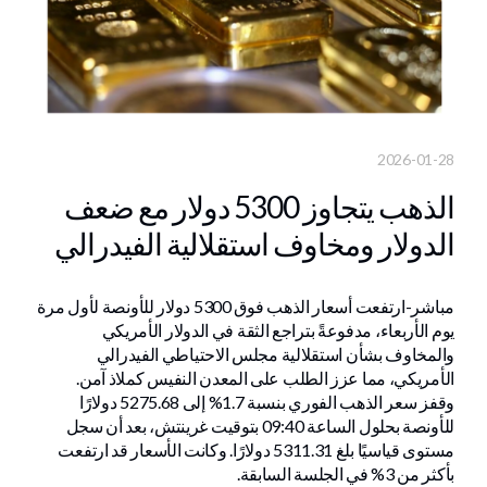
2026-01-28
الذهب يتجاوز 5300 دولار مع ضعف
الدولار ومخاوف استقلالية الفيدرالي
مباشر-ارتفعت أسعار الذهب فوق 5300 دولار للأونصة لأول مرة
يوم الأربعاء، مدفوعةً بتراجع الثقة في الدولار الأمريكي
والمخاوف بشأن استقلالية مجلس الاحتياطي الفيدرالي
الأمريكي، مما عزز الطلب على المعدن النفيس كملاذ آمن.
وقفز سعر الذهب الفوري بنسبة 1.7% إلى 5275.68 دولارًا
للأونصة بحلول الساعة 09:40 بتوقيت غرينتش، بعد أن سجل
مستوى قياسيًا بلغ 5311.31 دولارًا. وكانت الأسعار قد ارتفعت
بأكثر من 3% في الجلسة السابقة.