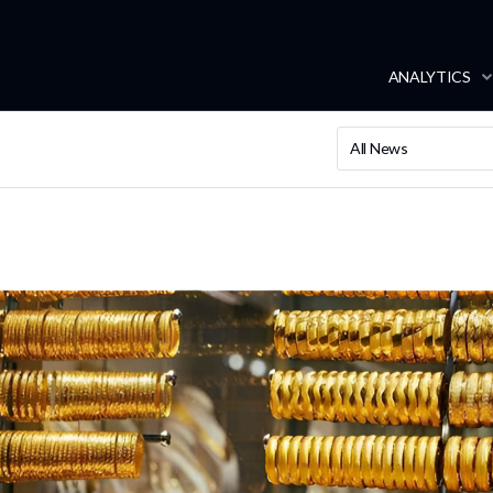
ANALYTICS
All News