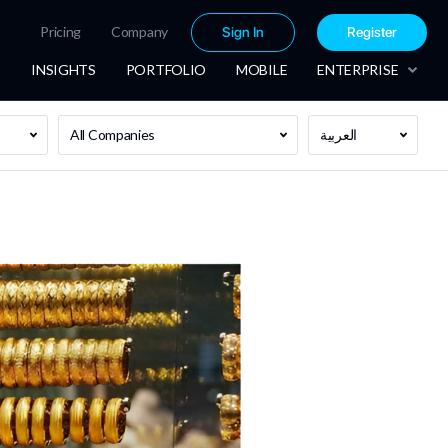
Pricing
Company
Sign In
Register
INSIGHTS
PORTFOLIO
MOBILE
ENTERPRISE
العربية
All Companies