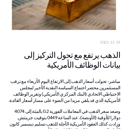
2025-11-19
الذهب يرتفع مع تحول التركيز إلى
بيانات الوظائف الأمريكية
مباشر- تحولت أسعار الذهب إلى الارتفاع اليوم الأربعاء مع ترقب
المستثمرين محضر اجتماع السياسة النقدية الأخير لمجلس
الاحتياطي الاتحادي (البنك المركزي الأمريكي) وتقرير الوظائف
الأمريكية الذي قد يلقي مزيدا من الضوء على مسار أسعار الفائدة.
وصعد سعر الذهب في المعاملات الفورية 0.2 بالمئة إلى 4074
دولارا للأوقية (الأونصة)، عند الساعة 0449 بتوقيت جرينتش.
وزادت كذلك العقود الأمريكية الآجلة للذهب تسليم ديسمبر كانون