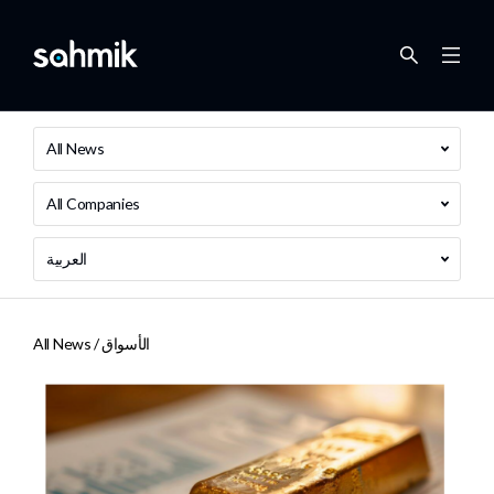
All News
All Companies
العربية
الأسواق
All News /