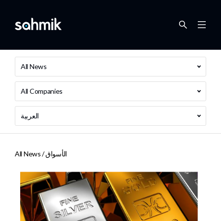
All News
All Companies
العربية
الأسواق
All News /