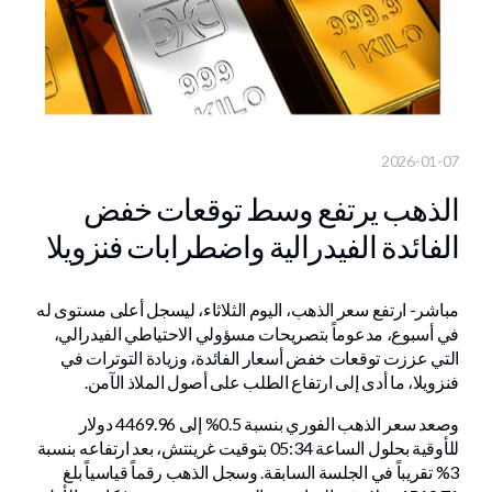
2026-01-07
الذهب يرتفع وسط توقعات خفض
الفائدة الفيدرالية واضطرابات فنزويلا
مباشر- ارتفع سعر الذهب، اليوم الثلاثاء، ليسجل أعلى مستوى له
في أسبوع، مدعوماً بتصريحات مسؤولي الاحتياطي الفيدرالي،
التي عززت توقعات خفض أسعار الفائدة، وزيادة التوترات في
فنزويلا، ما أدى إلى ارتفاع الطلب على أصول الملاذ الآمن.
وصعد سعر الذهب الفوري بنسبة 0.5% إلى 4469.96 دولار
للأوقية بحلول الساعة 05:34 بتوقيت غرينتش، بعد ارتفاعه بنسبة
3% تقريباً في الجلسة السابقة. وسجل الذهب رقماً قياسياً بلغ