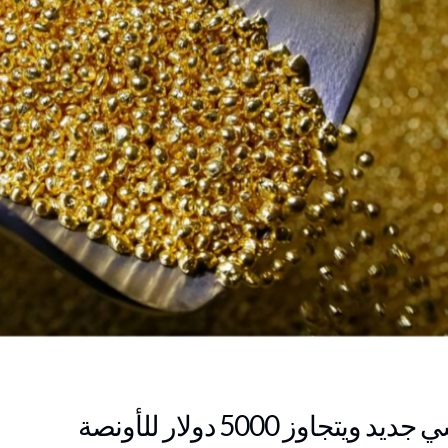
ز 5000 دولار للأونصة