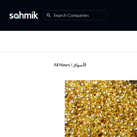
الأسواق
All News /