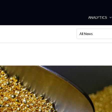
ANALYTICS
All News