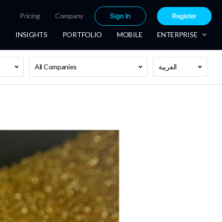
Pricing
Company
Sign In
Register
INSIGHTS
PORTFOLIO
MOBILE
ENTERPRISE
العربية
All Companies