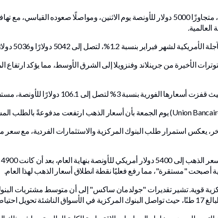
مباشر- ارتفع الذهب إلى مستوى قياسي جديد، متجاوزًا 5000 دولار للأونصة يوم الاثنين، ومواص
العالمية.
 لتصل إلى 5042 دولارًا و5036 دولارًا للأونصة على التوالي.
ترات الأخيرة من جرينلاند وفنزويلا إلى الشرق الأوسط، مما يؤكد ارتفاع ا
إلى 106.1 دولارًا للأونصة، مستفيدةً أيضًا من الطلب الصناعي.
ب
 أصبحت "مستقرة"، مما رفع فعليًا نقطة انطلاق أسعار الذهب لهذا العام.