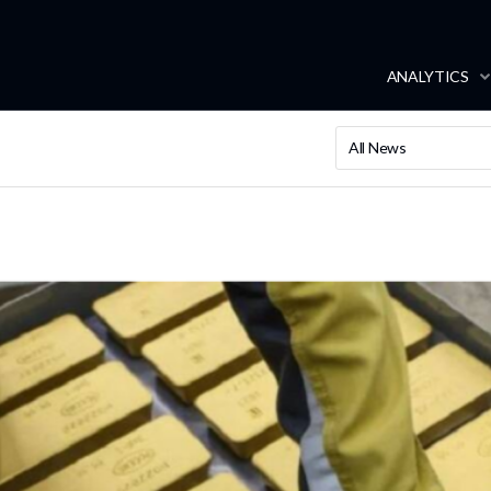
ANALYTICS
All News