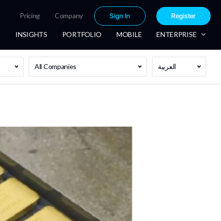
Pricing
Company
Sign In
Register
INSIGHTS
PORTFOLIO
MOBILE
ENTERPRISE
العربية
All Companies