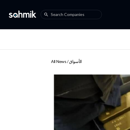
الأسواق
All News /