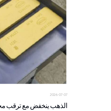
2026-07-07
الذهب ينخفض مع ترقب محض