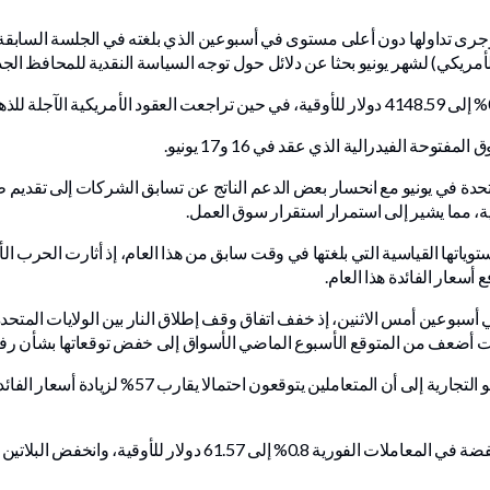
 وجرى تداولها دون أعلى مستوى في أسبوعين الذي بلغته في الجلسة الساب
أمريكي) لشهر يونيو بحثا عن دلائل حول توجه السياسة النقدية للمحافظ الج
حة الفيدرالية الذي عقد في 16 و17 يونيو.
تحدة في يونيو مع انحسار بعض الدعم الناتج عن تسابق الشركات إلى تقد
ية، مما يشير إلى استمرار استقرار سوق العمل.
ار الذهب بأكثر من 25% عن مستوياتها القياسية التي بلغتها في وقت سابق من هذا العام، إذ أثار
سعار الفائدة هذا العام.
بوعين أمس الاثنين، إذ خفف اتفاق وقف إطلاق النار بين الولايات المتحد
ءت أضعف من المتوقع الأسبوع الماضي الأسواق إلى خفض توقعاتها بشأن رفع 