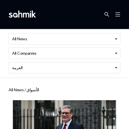
All News
All Companies
العربية
الأسواق
All News /