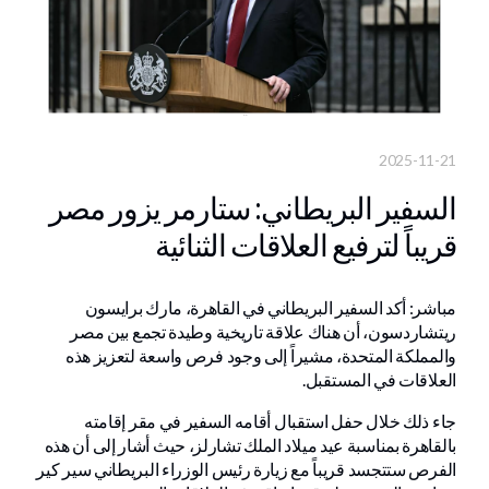
2025-11-21
السفير البريطاني: ستارمر يزور مصر
قريباً لترفيع العلاقات الثنائية
مباشر: أكد السفير البريطاني في القاهرة، مارك برايسون
ريتشاردسون، أن هناك علاقة تاريخية وطيدة تجمع بين مصر
والمملكة المتحدة، مشيراً إلى وجود فرص واسعة لتعزيز هذه
العلاقات في المستقبل.
جاء ذلك خلال حفل استقبال أقامه السفير في مقر إقامته
بالقاهرة بمناسبة عيد ميلاد الملك تشارلز، حيث أشار إلى أن هذه
الفرص ستتجسد قريباً مع زيارة رئيس الوزراء البريطاني سير كير