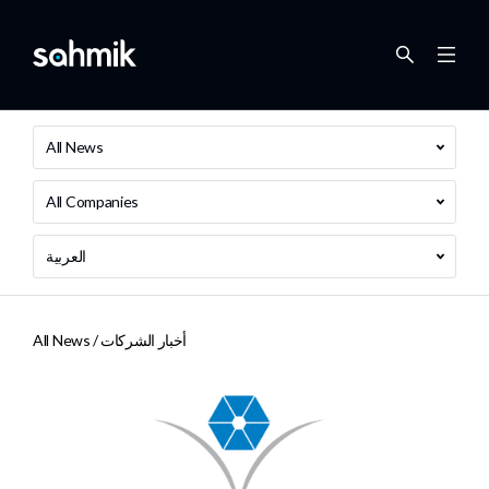
All News
All Companies
العربية
أخبار الشركات
All News /