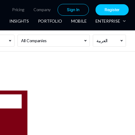
Pricing
Company
Sign In
Register
INSIGHTS
PORTFOLIO
MOBILE
ENTERPRISE
العربية
All Companies