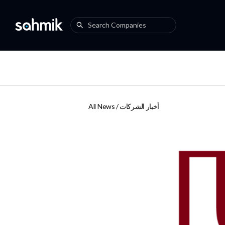
أخبار الشركات
All News /