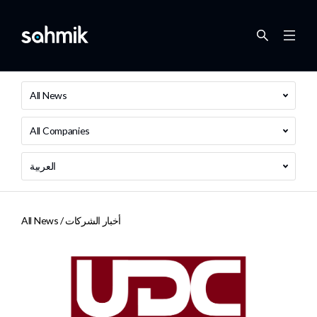
All News
All Companies
العربية
أخبار الشركات
All News /