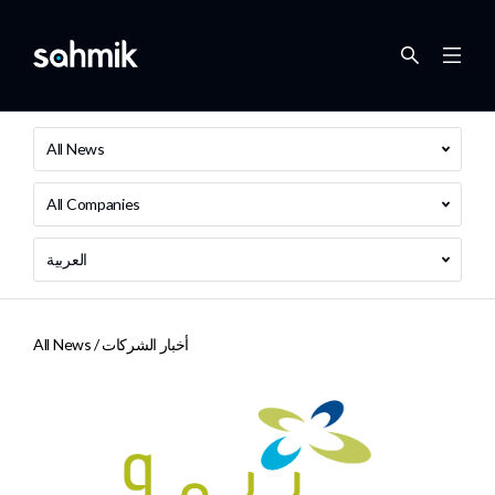
All News
All Companies
العربية
أخبار الشركات
All News /