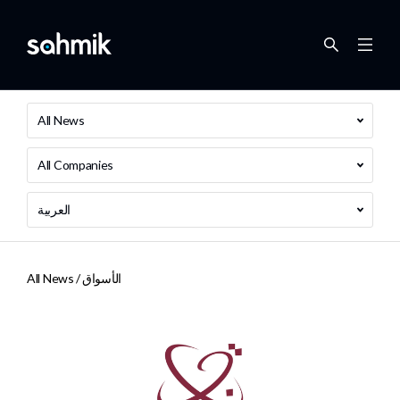
All News
All Companies
العربية
الأسواق
All News /