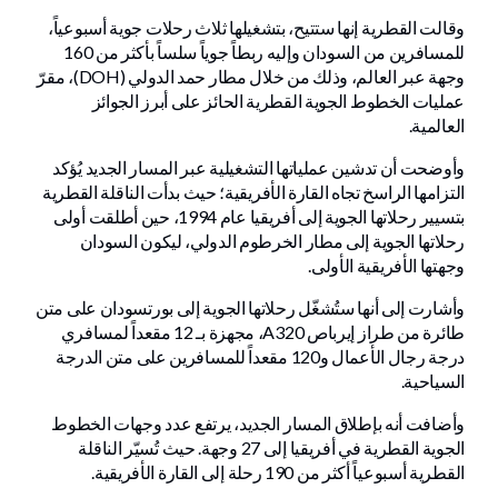
وقالت القطرية إنها ستتيح، بتشغيلها ثلاث رحلات جوية أسبوعياً،
للمسافرين من السودان وإليه ربطاً جوياً سلساً بأكثر من 160
وجهة عبر العالم، وذلك من خلال مطار حمد الدولي (DOH)، مقرّ
عمليات الخطوط الجوية القطرية الحائز على أبرز الجوائز
العالمية.
وأوضحت أن تدشين عملياتها التشغيلية عبر المسار الجديد يُؤكد
التزامها الراسخ تجاه القارة الأفريقية؛ حيث بدأت الناقلة القطرية
بتسيير رحلاتها الجوية إلى أفريقيا عام 1994، حين أطلقت أولى
رحلاتها الجوية إلى مطار الخرطوم الدولي، ليكون السودان
وجهتها الأفريقية الأولى.
وأشارت إلى أنها ستُشغّل رحلاتها الجوية إلى بورتسودان على متن
طائرة من طراز إيرباص A320، مجهزة بـ 12 مقعداً لمسافري
درجة رجال الأعمال و120 مقعداً للمسافرين على متن الدرجة
السياحية.
وأضافت أنه بإطلاق المسار الجديد، يرتفع عدد وجهات الخطوط
الجوية القطرية في أفريقيا إلى 27 وجهة. حيث تُسيّر الناقلة
القطرية أسبوعياً أكثر من 190 رحلة إلى القارة الأفريقية.