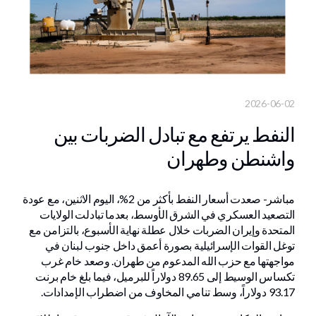
2026-06-02
النفط يرتفع مع تبادل الضربات بين
واشنطن وطهران
مباشر- صعدت أسعار النفط بأكثر من 2%، اليوم الاثنين، مع عودة
التصعيد العسكري في الشرق الأوسط، بعدما تبادلت الولايات
المتحدة وإيران الضربات خلال عطلة نهاية الأسبوع، بالتزامن مع
توغل القوات الإسرائيلية بصورة أعمق داخل جنوب لبنان في
مواجهتها مع حزب الله المدعوم من طهران. وصعد خام غرب
تكساس الوسيط إلى 89.65 دولاراً للبرميل، فيما بلغ خام برنت
93.17 دولاراً، وسط تنامي المخاوف من اضطراب الإمدادات.