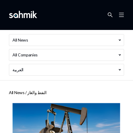
All News
All Companies
العربية
النفط والغاز
All News /