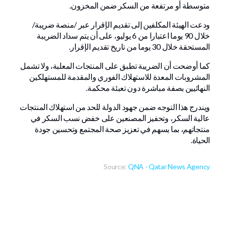
متوسطة أو مرتفعة من السكر ضمن المخزون.
ودعت الهيئة المكلفين إلى تقديم الإقرار عبر /منصة ضريبة/
خلال 90 يوما اعتبارا من 6 يوليو، على أن يتم سداد الضريبة
المستحقة خلال 30 يوما من تاريخ تقديم الإقرار.
كما أوضحت أن الضريبة تطبق على المنتجات المعلبة، ولا تشمل
المشروبات المعدة للاستهلاك الفوري والمقدمة للمستهلكين
النهائيين بصفة مباشرة دون تعبئة محكمة.
ويندرج هذا التوجه ضمن جهود الدولة للحد من استهلاك المنتجات
عالية السكر، وتحفيز المصنعين على خفض نسب السكر في
منتجاتهم، بما يسهم في تعزيز صحة المجتمع وتحسين جودة
الحياة.
Source:
QNA - Qatar News Agency