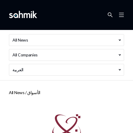
All News
All Companies
العربية
الأسواق
All News /