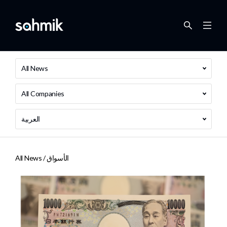
All News
All Companies
العربية
الأسواق
All News /