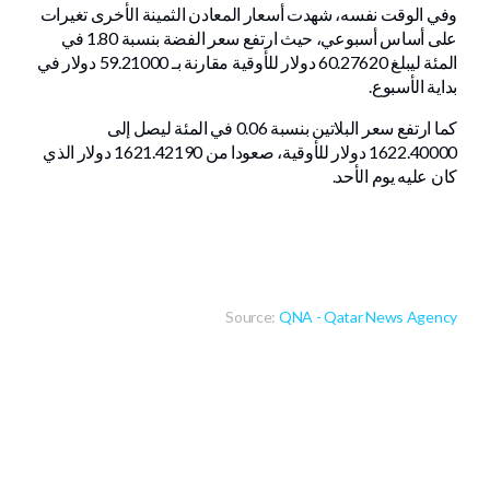
وفي الوقت نفسه، شهدت أسعار المعادن الثمينة الأخرى تغيرات
على أساس أسبوعي، حيث ارتفع سعر الفضة بنسبة 1.80 في
المئة ليبلغ 60.27620 دولار للأوقية مقارنة بـ 59.21000 دولار في
بداية الأسبوع.
كما ارتفع سعر البلاتين بنسبة 0.06 في المئة ليصل إلى
1622.40000 دولار للأوقية، صعودا من 1621.42190 دولار الذي
كان عليه يوم الأحد.
Source:
QNA - Qatar News Agency