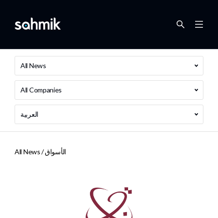
All News
All Companies
العربية
الأسواق
All News /