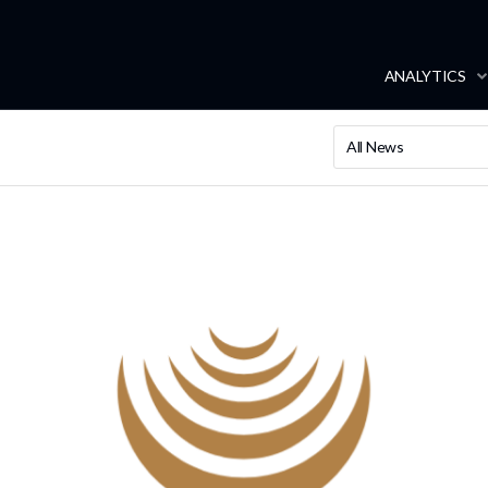
ANALYTICS
All News