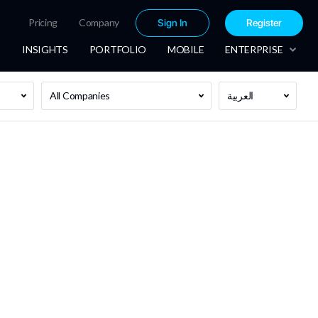
Pricing
Company
Sign In
Register
INSIGHTS
PORTFOLIO
MOBILE
ENTERPRISE
All Companies
العربية