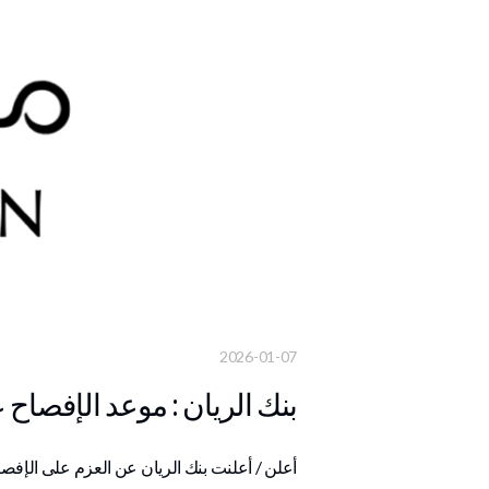
2026-01-07
بنك الريان : موعد الإفصاح عن الب
أعلن / أعلنت بنك الريان عن العزم على ال‎ 2025، وذلك في 21/01/2026