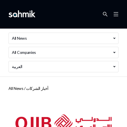
All News
All Companies
العربية
أخبار الشركات
All News /