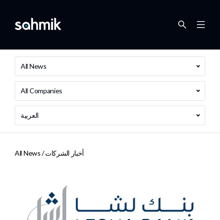
All News
All Companies
العربية
أخبار الشركات
All News /