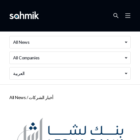
All News
All Companies
العربية
أخبار الشركات
All News /