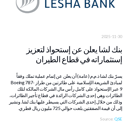
2025-11-30
بنك لشا يعلن عن إستحواذ لتعزيز
إستثماراته في قطاع الطيران
يسرّ بنك لشا ذ.م.م (عامة) أن يعلن عن إتمام عملية تملك وفقاً
لمبادئ الشريعة الإسلامية على طائرتين من طراز Boeing 787-
9 عبر الإستحواذ على كامل رأس مال الشركات المالكة لتلك
الطائرات وهي إحدى الشركات الرائدة في قطاع تأجير الطائرات،
وذلك من خلال إحدى الشركات التي يسيطر عليها بنك لشا. ونشير
إلى أن قيمة الصفقتين بلغت حوالي 725 مليون ريال قطري.
Source:
QSE