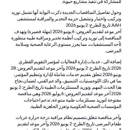
للمشاركة في تنفيذ مشاريع حيوية.
وحول تفاصيل المناقصات الجديدة ذكرت البوابة أنها تشمل توريد
وتركيب واختبار وتشغيل حزمة التخدير والمراقبة لمستشفى
AAH تاريخ الطرح: 2 يونيو 2026
آخر موعد لتقديم العروض: 6 يونيو 2026 (مهلة قصيرة) وتهدف
المناقصة إلى توريد وتركيب أنظمة تخدير ومراقبة طبية متطورة
لأحد المستشفيات، مما يعزز مستوى الرعاية الصحية وسلامة
المرضى.
إضافة الى ، خدمات إدارة الفعاليات لمؤتمر التقويم القطري
2026 تاريخ الطرح: 2 يونيو 2026 وآخر موعد لتقديم العروض: 28
يونيو 2026 تتعلق بتقديم خدمات شاملة لإدارة وتنظيم المؤتمر،
بما في ذلك اللوجستيات، التنسيق، والدعم الفني، لضمان نجاح
هذا الحدث المهم. وتوريد المستلزمات الطبية تاريخ الطرح: 2 يونيو
2026 آخر موعد لتقديم العروض: 6 يوليو 2026 وهي مناقصة
مفتوحة لتوريد مستلزمات طبية متنوعة، تدعم احتياجات
المؤسسات الصحية الحكومية وتعزز الجاهزية الطبية.
وآخر مناقصة تتعلق بتصميم نظام مراقبة درجة حرارة عربات
طعام المرضى تاريخ الطرح: 2 يونيو 2026 وآخر موعد لتقديم
العروض: 7 يوليو 2026 وتركز على تصميم نظام إلكتروني