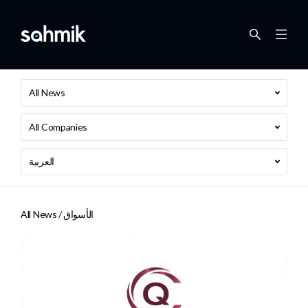
All News
All Companies
العربية
الأسواق
All News /