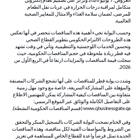
متكامل لمراقبة درجات الحرارة في عربات نقل الطعام
للمرضى، لضمان سلامة الغذاء والامتثال للمعايير الصحية
العالمية.
وحسب البوابة تجيء أهمية هذه المناقصات تنحضر في أنها تعكس
هذه الطروحات الالتزام الحكومي بتطوير القطاع الصحي
وتحسين الخدمات اللوجستية والتنظيمية. وتأتي في وقت تشهد
فيه قطر زيادة ملحوظة في حجم المناقصات الحكومية، حيث
سجلت قيمة المناقصات والمزايدات ارتفاعاً في الربع الأول من
2026.
وشددت بوابة قطر للمناقصات على أنها تشجع الشركات المصنفة
والمؤهلة على المشاركة السريعة، خاصة مع وجود مهل زمنية
متفاوتة بين المناقصات.كيفية المشاركة يمكن للمهتمين الاطلاع
على التفاصيل الكاملة والوثائق عبر الموقع الرسمي:
www.qbusinessgate.qa (قسم المناقصات الحكومية النشطة).
وفي الختام نصحت البوابة الشركات بالتسجيل المبكر والتحقق
من الشروط والمواصفات الفنية لكل مناقصة، وهذه المناقصات
الجديدة تمثل فرصاً واعدة للقطاع الخاص للمساهمة في تعزيز