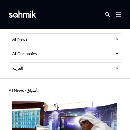
All News
All Companies
العربية
الأسواق
All News /