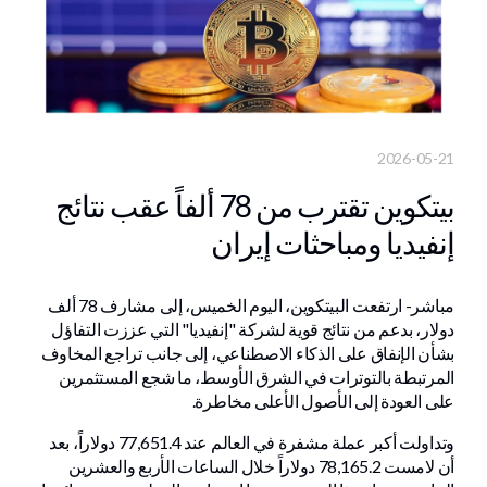
2026-05-21
بيتكوين تقترب من 78 ألفاً عقب نتائج
إنفيديا ومباحثات إيران
مباشر- ارتفعت البيتكوين، اليوم الخميس، إلى مشارف 78 ألف
دولار، بدعم من نتائج قوية لشركة "إنفيديا" التي عززت التفاؤل
بشأن الإنفاق على الذكاء الاصطناعي، إلى جانب تراجع المخاوف
المرتبطة بالتوترات في الشرق الأوسط، ما شجع المستثمرين
على العودة إلى الأصول الأعلى مخاطرة.
وتداولت أكبر عملة مشفرة في العالم عند 77,651.4 دولاراً، بعد
أن لامست 78,165.2 دولاراً خلال الساعات الأربع والعشرين