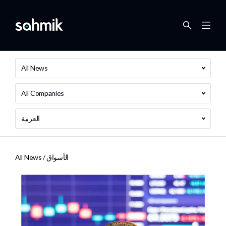
All News
All Companies
العربية
الأسواق
All News /