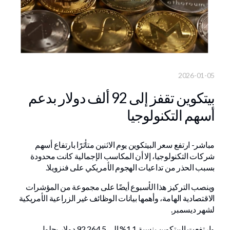
2026-01-05
بيتكوين تقفز إلى 92 ألف دولار بدعم
أسهم التكنولوجيا
مباشر- ارتفع سعر البيتكوين يوم الاثنين متأثرًا بارتفاع أسهم
شركات التكنولوجيا، إلا أن المكاسب الإجمالية كانت محدودة
بسبب الحذر من تداعيات الهجوم الأمريكي على فنزويلا.
وينصب التركيز هذا الأسبوع أيضًا على مجموعة من المؤشرات
الاقتصادية الهامة، وأهمها بيانات الوظائف غير الزراعية الأمريكية
لشهر ديسمبر.
وارتفعت البيتكوين بنسبة 1.1% إلى 92,264.5 دولار بحلول