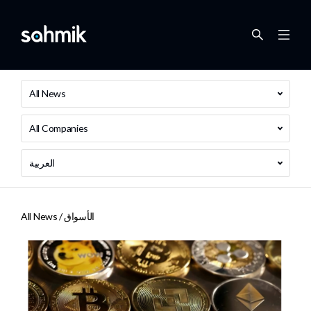
All News
All Companies
العربية
الأسواق
All News /