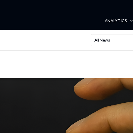
ANALYTICS
All News