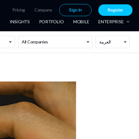
Pricing
Company
Sign In
Register
INSIGHTS
PORTFOLIO
MOBILE
ENTERPRISE
العربية
All Companies