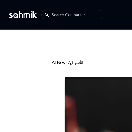
الأسواق
All News /