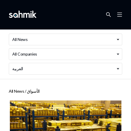
All News
All Companies
العربية
الأسواق
All News /