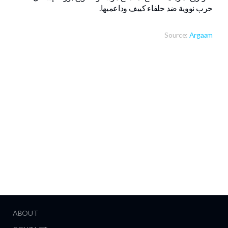
حرب نووية ضد حلفاء كييف وداعميها.
Source:
Argaam
ABOUT