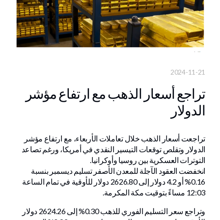
2024-11-21
تراجع أسعار الذهب مع ارتفاع مؤشر
الدولار
تراجعت أسعار الذهب خلال تعاملات الأربعاء، مع ارتفاع مؤشر
الدولار وتقلص توقعات التيسير النقدي في أمريكا، ورغم تصاعد
التوترات العسكرية بين روسيا وأوكرانيا.
انخفضت العقود الآجلة للمعدن الأصفر تسليم ديسمبر بنسبة
0.16% أو 4.2 دولار إلى 2626.80 دولار للأوقية في تمام الساعة
12:03 مساءً بتوقيت مكة المكرمة.
وتراجع سعر التسليم الفوري للذهب 0.30% إلى 2624.26 دولار