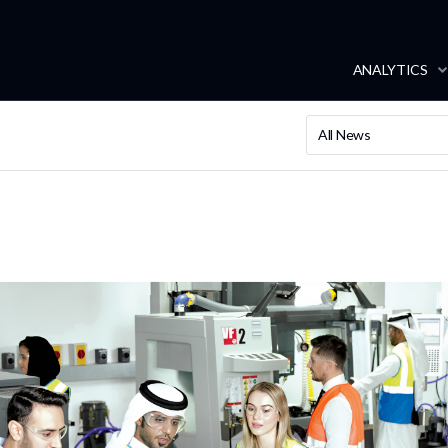
ANALYTICS
All News