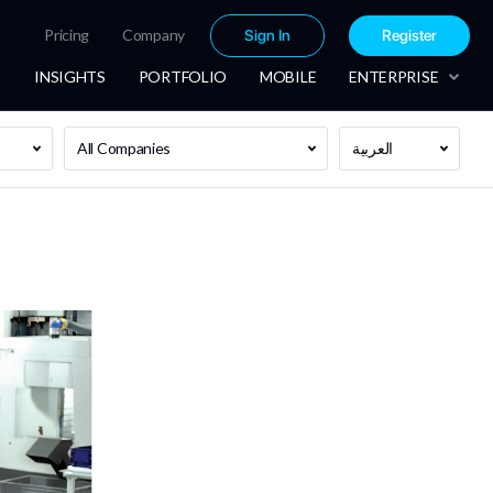
Pricing
Company
Sign In
Register
INSIGHTS
PORTFOLIO
MOBILE
ENTERPRISE
العربية
All Companies