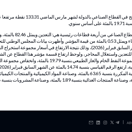
وقطاع الكهرباء ويمثل 1.16 بالمئة، وقطاع الماء ويمثل 0.53 بالمئة من قيمة المؤشر. وأظهرت ب
بنسبة 19.76 بالمئة، ويعزى ذلك الى ارتفاع مجموعة النفط الخام 
|
AB