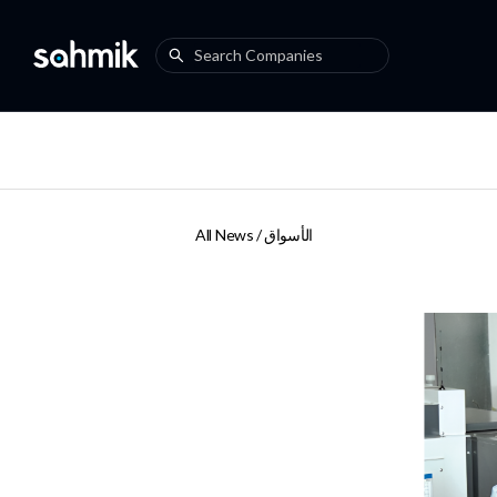
الأسواق
All News /