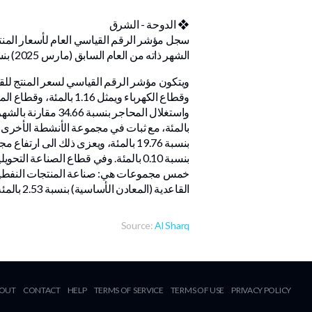
❖ الدوحة - الشرق
الشهر ذاته من العام السابق (مارس 2025) بنسبة 19.71 بالمئة على أساس سنوي.
القاعدية (المعادن الأساسية) بنسبة 2.53 بالمئة، وصناعة المنتجات الغذائية بنسبة 1.89 بالمئة، وصناعة المشروبات بنسبة 0.46 بالمئة.
Source:
Al Sharq
OUT
CONTACT
HELP
TERMS OF SERVICE
TERMS OF USE
PRIVACY POLICY