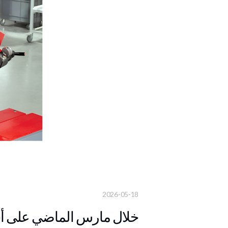
2026-05-18
خلال مارس الماضي على أساس سنوي.. 19.71 % ارتفاع م