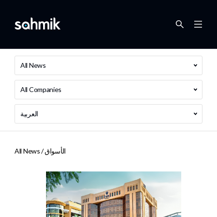
All News
All Companies
العربية
الأسواق
All News /