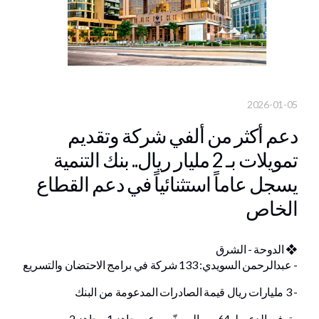
2026-01-05
دعم أكثر من ألفي شركة وتقديم
تمويلات بـ 2 مليار ريال.. بنك التنمية
يسجل عاماً استثنائياً في دعم القطاع
الخاص
❖ الدوحة - الشرق
- عبدالرحمن السويدي: 133 شركة في برامج الاحتضان والتسريع
- 3 مليارات ريال قيمة الصادرات المدعومة من البنك
- توفير الدعم لـ 64 من المصنّعين عبر جاهز 1 وجاهز 2