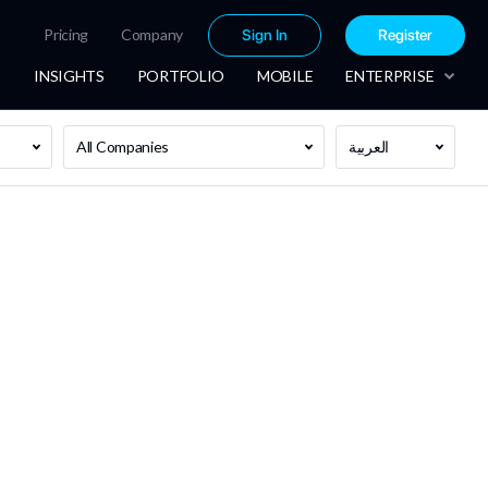
Pricing
Company
Sign In
Register
INSIGHTS
PORTFOLIO
MOBILE
ENTERPRISE
العربية
All Companies