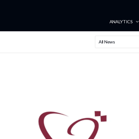
ANALYTICS
All News