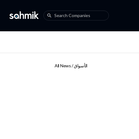
الأسواق
All News /