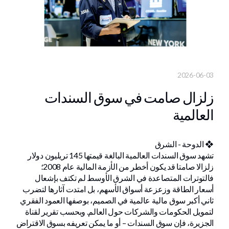
2026-06-03
زلزال صامت في سوق السندات
العالمية
❖ الدوحة - الشرق
تشهد سوق السندات العالمية البالغة قيمتها 145 تريليون دولار
زلزالا صامتا قد يكون أخطر من الأزمة المالية عام 2008؛
فالتوترات المتصاعدة في الشرق الأوسط لم تكتف بإشعال
أسعار الطاقة وزعزعة أسواق الأسهم، بل امتدت آثارها لتضرب
ثاني أكبر سوق مالية عالمية في الصميم، بوصفها العمود الفقري
لتمويل الحكومات والشركات حول العالم. وبحسب تقرير لقناة
الجزيرة، فإن سوق السندات – أو ما يمكن تعريفه بسوق الاقتراض