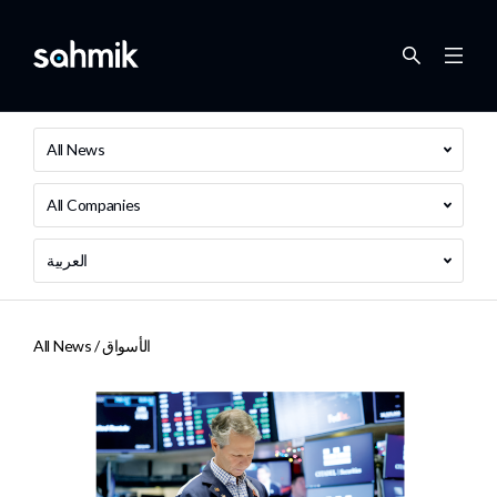
All News
All Companies
العربية
الأسواق
All News /