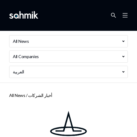
All News
All Companies
العربية
أخبار الشركات
All News /