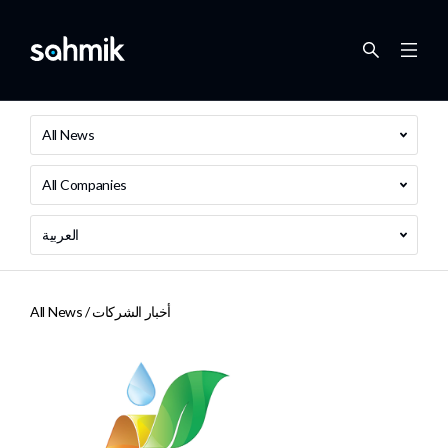
All News
All Companies
العربية
أخبار الشركات
All News /