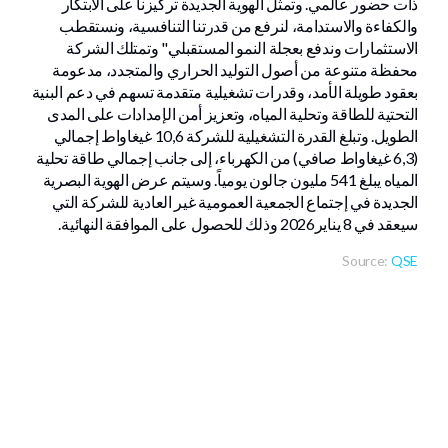
ذات حضور عالمي. وتمثل الهوية الجديدة تركيزنا على الابتكار
والكفاءة والاستدامة، لنرفع من قدرتنا التنافسية، ونستقطب
الاستثمارات وندفع بعجلة النمو المستقبلي." وتمتلك الشركة
محفظة متنوعة من أصول التوليد الحراري والمتجدد، مدعومة
بعقود طويلة الأمد، وقدرات تشغيلية متقدمة تسهم في دعم البنية
التحتية للطاقة وتحلية المياه، وتعزيز أمن الإمدادات على المدى
الطويل. وتبلغ القدرة التشغيلية للشركة 10,6 غيغاواط إجمالي
(6,3 غيغاواط صافي) من الكهرباء، إلى جانب إجمالي طاقة تحلية
المياه يبلغ 541 مليون جالون يومياً. وسيتم عرض الهوية البصرية
الجديدة في إجتماع الجمعية العمومية غير العادية للشركة التي
سيعقد في 8 يناير2026 وذلك للحصول على الموافقة النهائية.
Source:
QSE