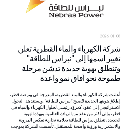
2026-01-08
شركة الكهرباء والماء القطرية تعلن
تغيير اسمها إلى "نبراس للطاقة"
وتنطلق بهوية جديدة تدشن مرحلة
طموحة نحو آفاق نمو واعدة
أعلنت شركة الكهرباء والماء القطرية، المدرجة في بورصة قطر،
إطلاق هويتها الجديدة لتُصبح "نبراس للطاقة". ويستند هذا التحول
الاستراتيجي إلى عقود كمزوّد رئيسي لحلول الكهرباء والمياه في
قطر، وإلى أكثر من عقد من الريادة العالمية. وبهذه الهوية
الجديدة، تنطلق نبراس للطاقة بعلامة تجارية تعكس المرونة
والاستمرارية ورؤية واضحة للمستقبل. تأسست الشركة بموجب