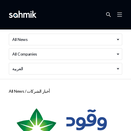
All News
All Companies
العربية
أخبار الشركات
All News /