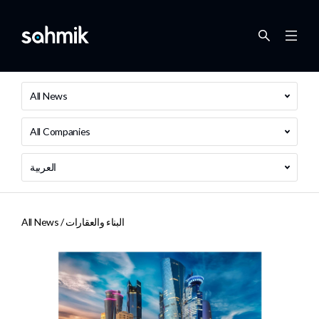
All News
All Companies
العربية
البناء والعقارات
All News /