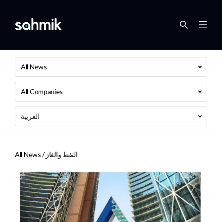
All News
All Companies
العربية
النفط والغاز
All News /