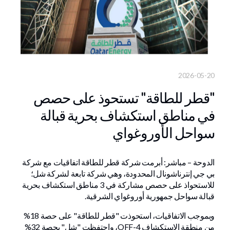
2026-05-20
"قطر للطاقة" تستحوذ على حصص
في مناطق استكشاف بحرية قبالة
سواحل الأوروغواي
الدوحة – مباشر: أبرمت شركة قطر للطاقة اتفاقيات مع شركة
بي جي إنترناشونال المحدودة، وهي شركة تابعة لشركة شل؛
للاستحواذ على حصص مشاركة في 3 مناطق استكشاف بحرية
قبالة سواحل جمهورية أوروغواي الشرقية.
وبموجب الاتفاقيات، استحوذت "قطر للطاقة" على حصة 18%
من منطقة الاستكشاف OFF-4، واحتفظت "شل" بحصة 32%