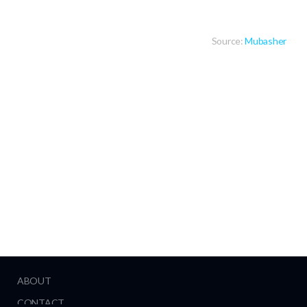
Source:
Mubasher
ABOUT
CONTACT