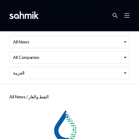
All News
All Companies
العربية
النفط والغاز
All News /