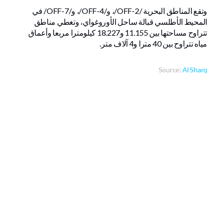
وتقع المناطق البحرية /OFF-2/، و/OFF-4/، و/OFF-7/ في
المحيط الأطلسي قبالة ساحل الأوروغواي، وتغطي مناطق
تتراوح مساحتها بين 11.155 و18.227 كيلومترا مربعا وأعماق
مياه تتراوح بين 40 مترا و4 آلاف متر.
Source:
Al Sharq