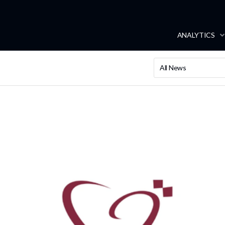
ANALYTICS
All News