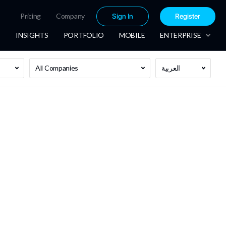
Pricing
Company
Sign In
Register
INSIGHTS
PORTFOLIO
MOBILE
ENTERPRISE
العربية
All Companies