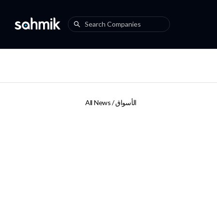
الأسواق
All News /