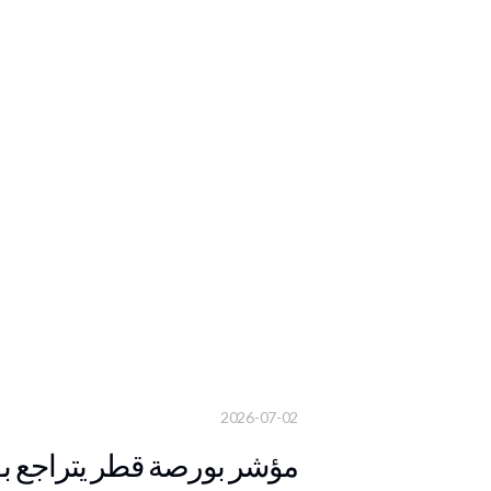
2026-07-02
مؤشر بورصة قطر يتراجع بـ 0.11 بالمئة في مستهل التعاملا